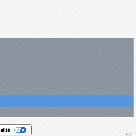
alité