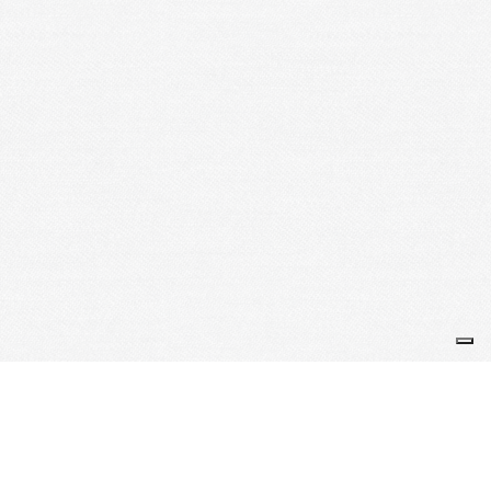
Je m'abonne à la newsletter
OK
Plan du site