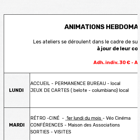
ANIMATIONS HEBDOMA
Les ateliers se déroulent dans le cadre de su
à jour de leur co
Adh. indiv. 30 € - 
ACCUEIL - PERMANENCE BUREAU - local
LUNDI
JEUX DE CARTES ( belote - columbiano) local
R
ÉTRO -CINÉ -
1er lundi du mois
- Véo Cinéma
MARDI
CONF
ÉRENCES - Maison des Associations
SORTIES - VISITES