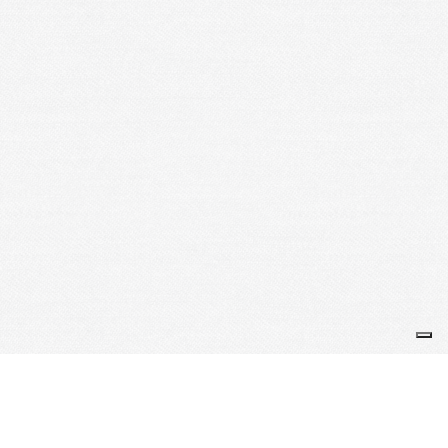
Je m'abonne à la newsletter
OK